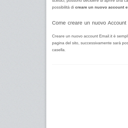
scettici, possono decidere di aprire una ca
possibilità di
creare un nuovo account e
Come creare un nuovo Account E
Creare un nuovo account Email.it è semplic
pagina del sito, successivamente sarà poss
casella.