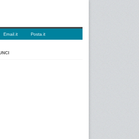
Email.it
Posta.it
UNCI