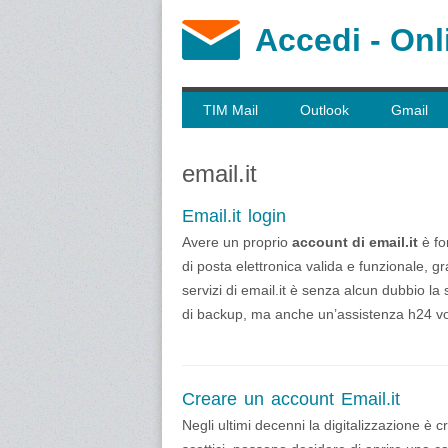
Accedi - Onl
TIM Mail
Outlook
Gmail
email.it
Email.it login
Avere un proprio
account di email.it
è fo
di posta elettronica valida e funzionale, gr
servizi di email.it è senza alcun dubbio la 
di backup, ma anche un’assistenza h24 vol
Creare un account Email.it
Negli ultimi decenni la digitalizzazione è 