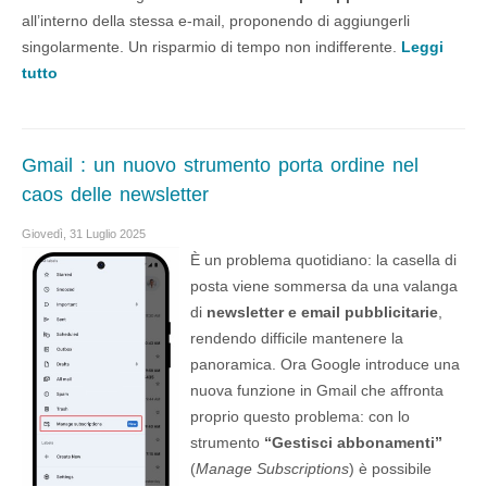
all’interno della stessa e-mail, proponendo di aggiungerli
singolarmente. Un risparmio di tempo non indifferente.
Leggi
tutto
Gmail : un nuovo strumento porta ordine nel
caos delle newsletter
Giovedì, 31 Luglio 2025
È un problema quotidiano: la casella di
posta viene sommersa da una valanga
di
newsletter e email pubblicitarie
,
rendendo difficile mantenere la
panoramica. Ora Google introduce una
nuova funzione in Gmail che affronta
proprio questo problema: con lo
strumento
“Gestisci abbonamenti”
(
Manage Subscriptions
) è possibile