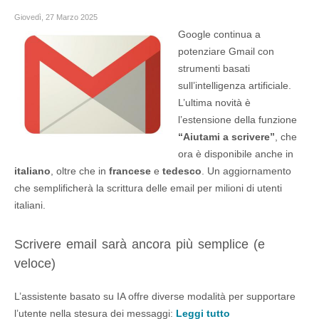
Giovedì, 27 Marzo 2025
Google continua a
potenziare Gmail con
strumenti basati
sull’intelligenza artificiale.
L’ultima novità è
l’estensione della funzione
“Aiutami a scrivere”
, che
ora è disponibile anche in
italiano
, oltre che in
francese
e
tedesco
. Un aggiornamento
che semplificherà la scrittura delle email per milioni di utenti
italiani.
Scrivere email sarà ancora più semplice (e
veloce)
L’assistente basato su IA offre diverse modalità per supportare
l’utente nella stesura dei messaggi:
Leggi tutto