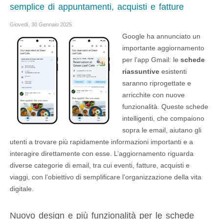
semplice di appuntamenti, acquisti e fatture
Giovedì, 30 Gennaio 2025
Google ha annunciato un
importante aggiornamento
per l’app Gmail: le
schede
riassuntive
esistenti
saranno riprogettate e
arricchite con nuove
funzionalità. Queste schede
intelligenti, che compaiono
sopra le email, aiutano gli
utenti a trovare più rapidamente informazioni importanti e a
interagire direttamente con esse. L’aggiornamento riguarda
diverse categorie di email, tra cui eventi, fatture, acquisti e
viaggi, con l’obiettivo di semplificare l’organizzazione della vita
digitale.
Nuovo design e più funzionalità per le schede