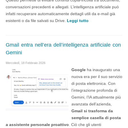
Questo permette di evitare continui copia-incolla tra documenti,
conversazioni precedenti e allegati. L’intelligenza artificiale può
infatti recuperare automaticamente dettagli utili da e-mail già
esistenti o da file salvati su Drive.
Leggi tutto
Gmail entra nell’era dell’intelligenza artificiale con
Gemini
Mercoledì, 18 Febbraio 2026
Google
ha inaugurato una
nuova era per il suo servizio
di posta elettronica. Con
l’integrazione profonda di
Gemini, l’IA attualmente più
avanzata dell’azienda,
Gmail si trasforma da
semplice casella di posta
a assistente personale proattivo
. Ciò che gli utenti