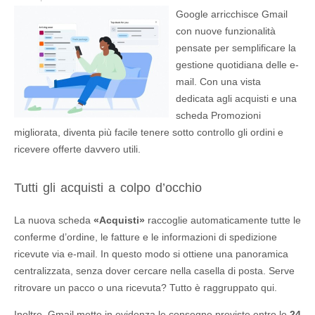
Google arricchisce Gmail
con nuove funzionalità
pensate per semplificare la
gestione quotidiana delle e-
mail. Con una vista
dedicata agli acquisti e una
scheda Promozioni
migliorata, diventa più facile tenere sotto controllo gli ordini e
ricevere offerte davvero utili.
Tutti gli acquisti a colpo d’occhio
La nuova scheda
«Acquisti»
raccoglie automaticamente tutte le
conferme d’ordine, le fatture e le informazioni di spedizione
ricevute via e-mail. In questo modo si ottiene una panoramica
centralizzata, senza dover cercare nella casella di posta. Serve
ritrovare un pacco o una ricevuta? Tutto è raggruppato qui.
Inoltre, Gmail mette in evidenza le consegne previste entro le
24