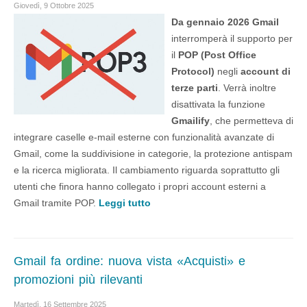
Giovedì, 9 Ottobre 2025
Da gennaio 2026
Gmail
interromperà il supporto per
il
POP (Post Office
Protocol)
negli
account di
terze parti
. Verrà inoltre
disattivata la funzione
Gmailify
, che permetteva di
integrare caselle e-mail esterne con funzionalità avanzate di
Gmail, come la suddivisione in categorie, la protezione antispam
e la ricerca migliorata. Il cambiamento riguarda soprattutto gli
utenti che finora hanno collegato i propri account esterni a
Gmail tramite POP.
Leggi tutto
Gmail fa ordine: nuova vista «Acquisti» e
promozioni più rilevanti
Martedì, 16 Settembre 2025