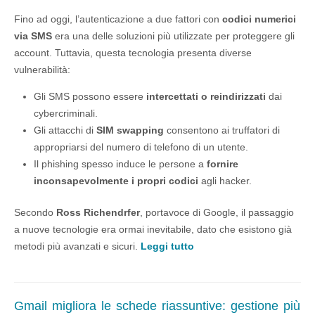
Fino ad oggi, l’autenticazione a due fattori con
codici numerici
via SMS
era una delle soluzioni più utilizzate per proteggere gli
account. Tuttavia, questa tecnologia presenta diverse
vulnerabilità:
Gli SMS possono essere
intercettati o reindirizzati
dai
cybercriminali.
Gli attacchi di
SIM swapping
consentono ai truffatori di
appropriarsi del numero di telefono di un utente.
Il phishing spesso induce le persone a
fornire
inconsapevolmente i propri codici
agli hacker.
Secondo
Ross Richendrfer
, portavoce di Google, il passaggio
a nuove tecnologie era ormai inevitabile, dato che esistono già
metodi più avanzati e sicuri.
Leggi tutto
Gmail migliora le schede riassuntive: gestione più