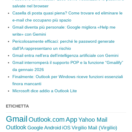
salvate nel browser
Casella di posta quasi piena? Come trovare ed eliminare le
e-mail che occupano più spazio
Gmail diventa più personale: Google migliora «Help me
write» con Gemini
Pericolosamente efficaci: perché le password generate
dall’IA rappresentano un rischio
Gmail entra nell’era dell’intelligenza artificiale con Gemini
Gmail interromperà il supporto POP e la funzione “Gmailify”
da gennaio 2026
Finalmente: Outlook per Windows riceve funzioni essenziali
finora mancanti
Microsoft dice addio a Outlook Lite
ETICHETTA
Gmail
Outlook.com
App
Yahoo Mail
Outlook
Google
Android
iOS
Virgilio Mail (Virgilio)