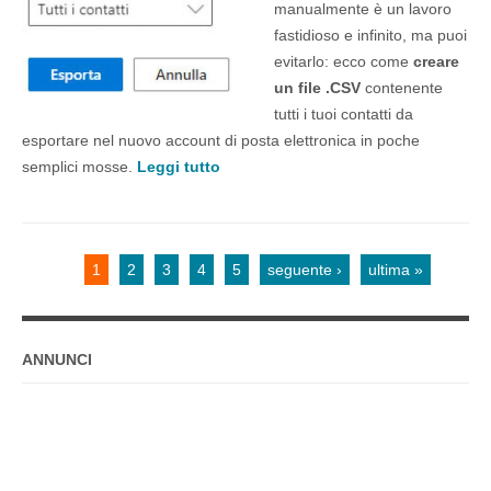
manualmente è un lavoro
fastidioso e infinito, ma puoi
evitarlo: ecco come
creare
un file .CSV
contenente
tutti i tuoi contatti da
esportare nel nuovo account di posta elettronica in poche
semplici mosse.
Leggi tutto
1
2
3
4
5
seguente ›
ultima »
Pagine
ANNUNCI