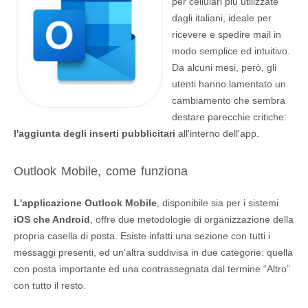
per cellulari più utilizzate
dagli italiani, ideale per
ricevere e spedire mail in
modo semplice ed intuitivo.
Da alcuni mesi, però, gli
utenti hanno lamentato un
cambiamento che sembra
destare parecchie critiche:
l'aggiunta degli inserti pubblicitari
all'interno dell'app.
Outlook Mobile, come funziona
L'applicazione Outlook Mobile
, disponibile sia per i sistemi
iOS che Android
, offre due metodologie di organizzazione della
propria casella di posta. Esiste infatti una sezione con tutti i
messaggi presenti, ed un'altra suddivisa in due categorie: quella
con posta importante ed una contrassegnata dal termine “Altro”
con tutto il resto.