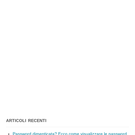
ARTICOLI RECENTI
Password dimenticata? Ecco come visualizzare le password