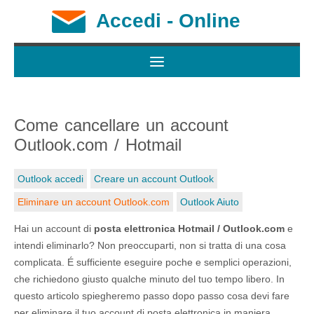
Accedi - Online
Come cancellare un account
Outlook.com / Hotmail
Outlook accedi
Creare un account Outlook
Eliminare un account Outlook.com
Outlook Aiuto
Hai un account di
posta elettronica Hotmail / Outlook.com
e
intendi eliminarlo? Non preoccuparti, non si tratta di una cosa
complicata. É sufficiente eseguire poche e semplici operazioni,
che richiedono giusto qualche minuto del tuo tempo libero. In
questo articolo spiegheremo passo dopo passo cosa devi fare
per eliminare il tuo account di posta elettronica in maniera