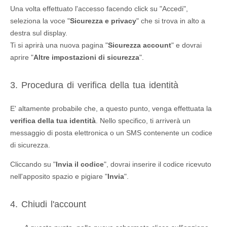
Una volta effettuato l'accesso facendo click su "Accedi",
seleziona la voce "
Sicurezza e privacy
" che si trova in alto a
destra sul display.
Ti si aprirà una nuova pagina "
Sicurezza account
" e dovrai
aprire "
Altre impostazioni di sicurezza
".
3. Procedura di verifica della tua identità
E' altamente probabile che, a questo punto, venga effettuata la
verifica della tua identità
. Nello specifico, ti arriverà un
messaggio di posta elettronica o un SMS contenente un codice
di sicurezza.
Cliccando su "
Invia il codice
", dovrai inserire il codice ricevuto
nell'apposito spazio e pigiare "
Invia
".
4. Chiudi l'account