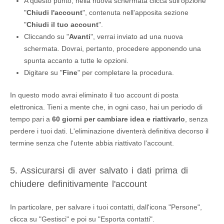
A questo punto, nella nuova schermata clicca sull'opzione
"
Chiudi l'account
", contenuta nell'apposita sezione
"
Chiudi il tuo account
".
Cliccando su "
Avanti
", verrai inviato ad una nuova
schermata. Dovrai, pertanto, procedere apponendo una
spunta accanto a tutte le opzioni.
Digitare su "
Fine
" per completare la procedura.
In questo modo avrai eliminato il tuo account di posta
elettronica. Tieni a mente che, in ogni caso, hai un periodo di
tempo pari a
60 giorni per cambiare idea e riattivarlo
, senza
perdere i tuoi dati. L'eliminazione diventerà definitiva decorso il
termine senza che l'utente abbia riattivato l'account.
5. Assicurarsi di aver salvato i dati prima di
chiudere definitivamente l'account
In particolare, per salvare i tuoi contatti, dall'icona "Persone",
clicca su "Gestisci" e poi su "Esporta contatti".