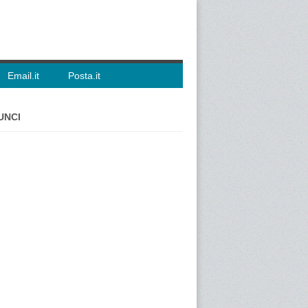
Email.it
Posta.it
UNCI