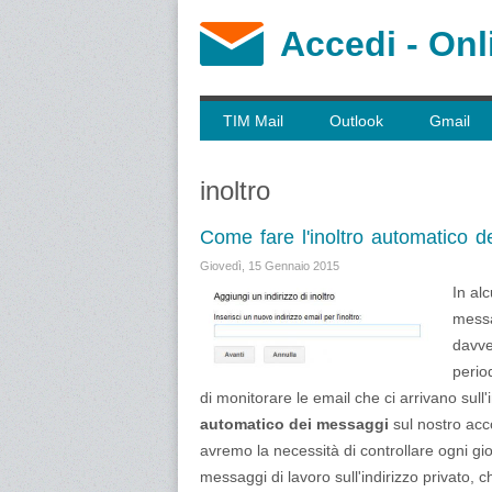
Accedi - Onl
TIM Mail
Outlook
Gmail
inoltro
Come fare l'inoltro automatico d
Giovedì, 15 Gennaio 2015
In al
messa
davve
perio
di monitorare le email che ci arrivano sull'
automatico dei messaggi
sul nostro acc
avremo la necessità di controllare ogni gior
messaggi di lavoro sull'indirizzo privato,