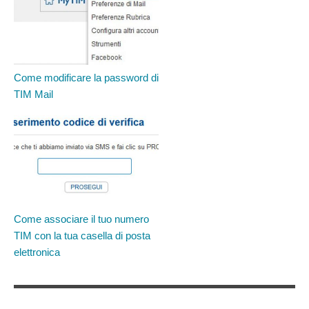
Come modificare la password di
TIM Mail
Come associare il tuo numero
TIM con la tua casella di posta
elettronica