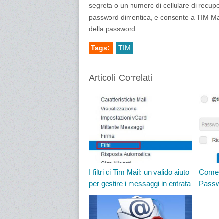
segreta o un numero di cellulare di recuper
password dimentica, e consente a TIM Mail d
della password.
Tags:
TIM
Articoli Correlati
I filtri di Tim Mail: un valido aiuto
Come 
per gestire i messaggi in entrata
Passw