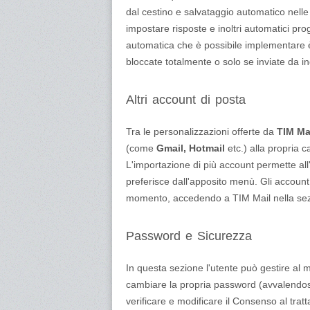
dal cestino e salvataggio automatico nell
impostare risposte e inoltri automatici pro
automatica che è possibile implementare è
bloccate totalmente o solo se inviate da ind
Altri account di posta
Tra le personalizzazioni offerte da
TIM Ma
(come
Gmail, Hotmail
etc.) alla propria 
L'importazione di più account permette all
preferisce dall'apposito menù. Gli account 
momento, accedendo a TIM Mail nella sez
Password e Sicurezza
In questa sezione l'utente può gestire al 
cambiare la propria password (avvalendosi
verificare e modificare il Consenso al tr