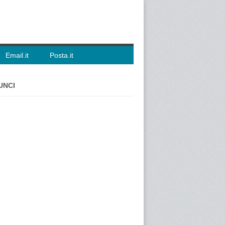
Email.it
Posta.it
UNCI