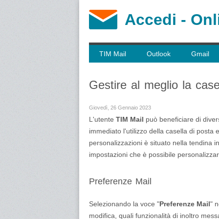
Accedi - Onl
TIM Mail
Outlook
Gmail
Gestire al meglio la cas
Giovedì, 26 Gennaio 2023
L'utente
TIM Mail
può beneficiare di dive
immediato l'utilizzo della casella di posta 
personalizzazioni è situato nella tendina i
impostazioni che è possibile personalizzar
Preferenze Mail
Selezionando la voce "
Preferenze Mail
" 
modifica, quali funzionalità di inoltro me