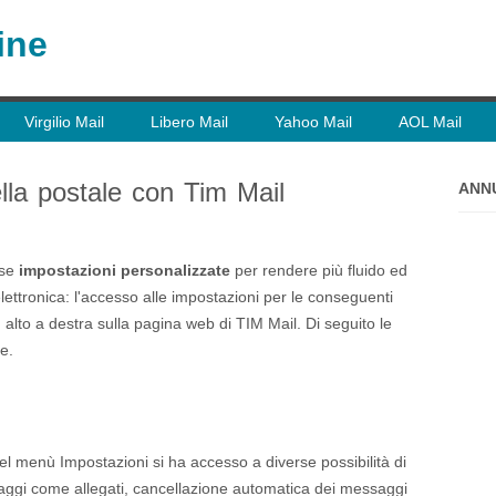
ine
Virgilio Mail
Libero Mail
Yahoo Mail
AOL Mail
ella postale con Tim Mail
ANN
rse
impostazioni personalizzate
per rendere più fluido ed
elettronica: l'accesso alle impostazioni per le conseguenti
n alto a destra sulla pagina web di TIM Mail. Di seguito le
e.
nel menù Impostazioni si ha accesso a diverse possibilità di
ssaggi come allegati, cancellazione automatica dei messaggi